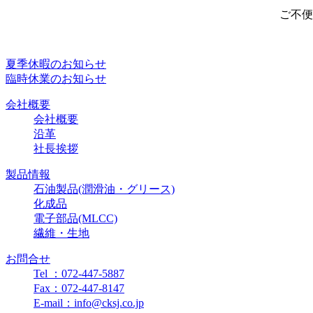
ご不便
夏季休暇のお知らせ
臨時休業のお知らせ
会社概要
会社概要
沿革
社長挨拶
製品情報
石油製品(潤滑油・グリース)
化成品
電子部品(MLCC)
繊維・生地
お問合せ
Tel ：072-447-5887
Fax：072-447-8147
E-mail：info@cksj.co.jp