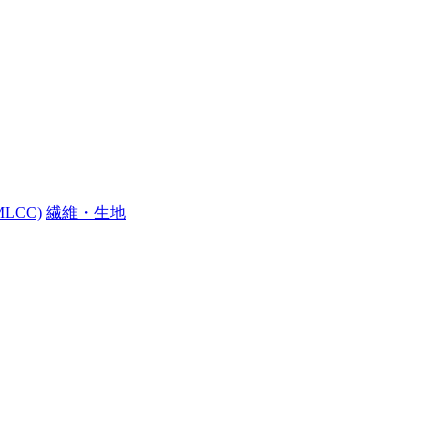
LCC)
繊維・生地