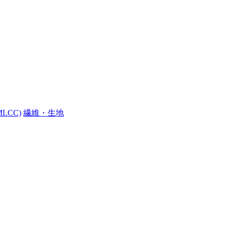
LCC)
繊維・生地