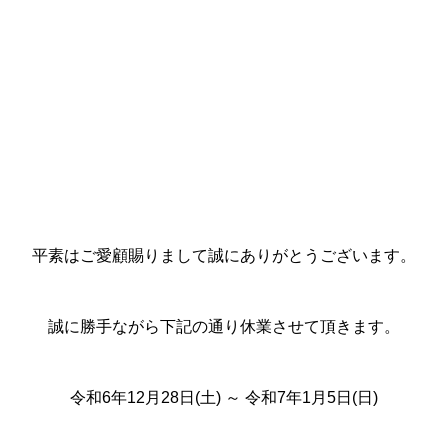
平素はご愛顧賜りまして誠にありがとうご
ざいます。
誠に勝手ながら下記の通り休業させて頂きます。
令和6年12月28日(土) ～ 令和7年1月5日
(日)