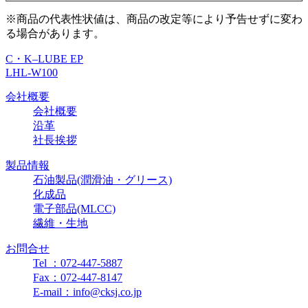
※商品の代表性状値は、商品の改定等により予告せずに変わ
る場合があります。
C・K–LUBE EP
LHL-W100
会社概要
会社概要
沿革
社長挨拶
製品情報
石油製品(潤滑油・グリース)
化成品
電子部品(MLCC)
繊維・生地
お問合せ
Tel ：072-447-5887
Fax：072-447-8147
E-mail：info@cksj.co.jp