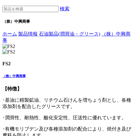
検索
（株）中興商事
ホーム
製品情報
石油製品(潤滑油・グリース)
（株）中興商
事
FS2
（株）中興商事
【特徴】
･基油に精製鉱油、リチウム石けんを増ちょう剤とし、各種
添加剤を配合したグリースです。
･潤滑性、耐熱性、酸化安定性、圧送性に優れています。
･有機モリブデン及び各種添加剤の配合により、焼付き及び
摩耗を防止します。