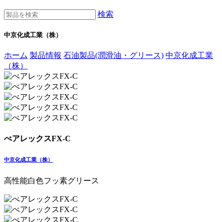
検索
中京化成工業（株）
ホーム
製品情報
石油製品(潤滑油・グリース)
中京化成工業
（株）
べアレックスFX-C
中京化成工業（株）
高性能白色フッ素グリース