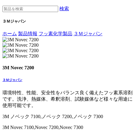
検索
３Ｍジャパン
ホーム
製品情報
フッ素化学製品
３Ｍジャパン
3M Novec 7200
３Ｍジャパン
環境特性、性能、安全性をバランス良く備えたフッ素系溶剤
です。洗浄、熱媒体、希釈溶剤、試験媒体など様々な用途に
使用可能です。
3M ノベック 7100,ノベック 7200,ノベック 7300
3M Novec 7100,Novec 7200,Novec 7300