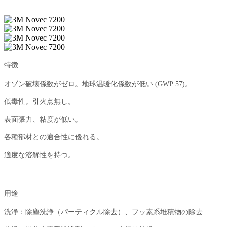
特徴
オゾン破壊係数がゼロ。地球温暖化係数が低い (GWP:57)。
低毒性。引火点無し。
表面張力、粘度が低い。
各種部材との適合性に優れる。
適度な溶解性を持つ。
用途
洗浄：除塵洗浄（パーティクル除去）、フッ素系堆積物の除去