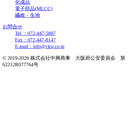
化成品
電子部品(MLCC)
繊維・生地
お問合せ
Tel ：072-447-5887
Fax：072-447-8147
E-mail：info@cksj.co.jp
© 2019-2026 株式会社中興商事 大阪府公安委員会 第
62212R077764号